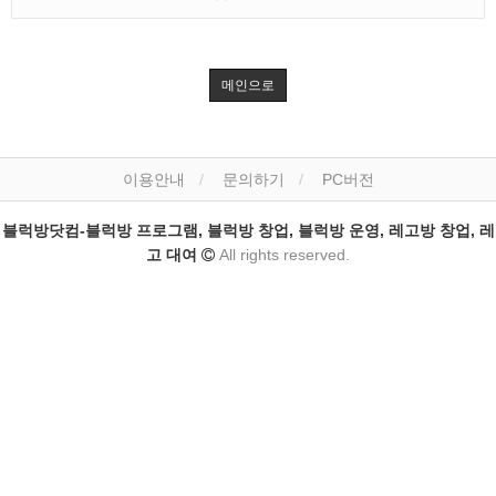
메인으로
이용안내
문의하기
PC버전
블럭방닷컴-블럭방 프로그램, 블럭방 창업, 블럭방 운영, 레고방 창업, 레
고 대여
All rights reserved.