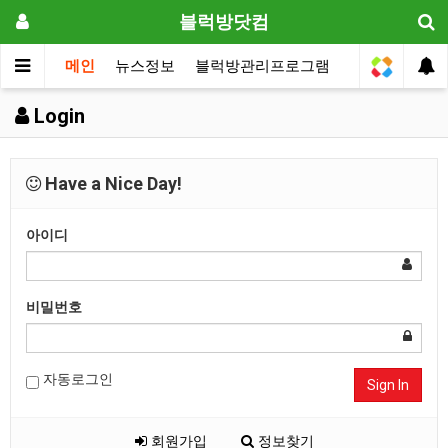
블럭방닷컴
메인
뉴스정보
블럭방관리프로그램
원장전용
Login
Have a Nice Day!
아이디
비밀번호
자동로그인
Sign In
회원가입
정보찾기