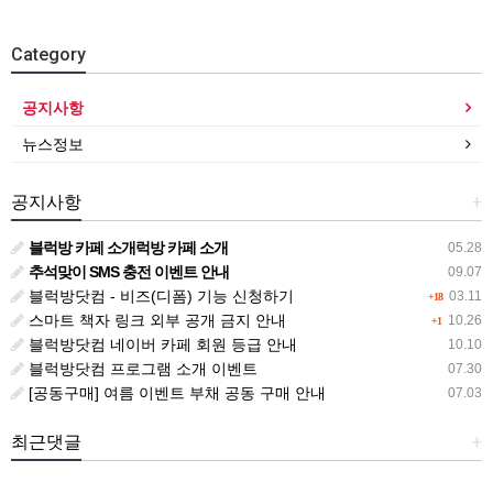
Category
공지사항
뉴스정보
공지사항
+
블럭방 카페 소개럭방 카페 소개
05.28
추석맞이 SMS 충전 이벤트 안내
09.07
블럭방닷컴 - 비즈(디폼) 기능 신청하기
03.11
+18
스마트 책자 링크 외부 공개 금지 안내
10.26
+1
블럭방닷컴 네이버 카페 회원 등급 안내
10.10
블럭방닷컴 프로그램 소개 이벤트
07.30
[공동구매] 여름 이벤트 부채 공동 구매 안내
07.03
최근댓글
+