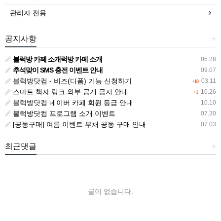
관리자 전용
공지사항
+
블럭방 카페 소개럭방 카페 소개
05.28
추석맞이 SMS 충전 이벤트 안내
09.07
블럭방닷컴 - 비즈(디폼) 기능 신청하기
03.11
+18
스마트 책자 링크 외부 공개 금지 안내
10.26
+1
블럭방닷컴 네이버 카페 회원 등급 안내
10.10
블럭방닷컴 프로그램 소개 이벤트
07.30
[공동구매] 여름 이벤트 부채 공동 구매 안내
07.03
최근댓글
+
글이 없습니다.