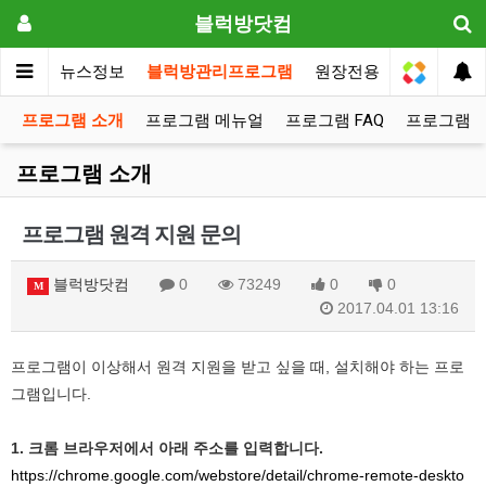
블럭방닷컴
메인
뉴스정보
블럭방관리프로그램
원장전용
프로그램 소개
프로그램 메뉴얼
프로그램 FAQ
프로그램 
프로그램 소개
프로그램 원격 지원 문의
블럭방닷컴
0
73249
0
0
M
2017.04.01 13:16
프로그램이 이상해서 원격 지원을 받고 싶을 때, 설치해야 하는 프로
그램입니다.
1. 크롬 브라우저에서 아래 주소를 입력합니다.
https://chrome.google.com/webstore/detail/chrome-remote-deskto