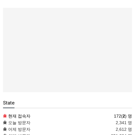
State
현재 접속자
172(
2
) 명
오늘 방문자
2,341 명
어제 방문자
2,612 명