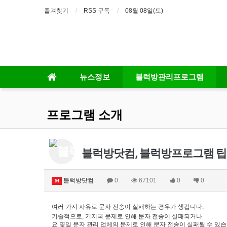
즐겨찾기
RSS 구독
08월 08일(토)
뉴스정보
블럭방관리프로그램
프로그램 소개
블럭방닷컴, 블럭방프로그램 팁. 
블럭방닷컴
0
67101
0
0
M
여러 가지 사유로 문자 전송이 실패하는 경우가 생깁니다.
기술적으로, 기지국 문제로 인해 문자 전송이 실패되거나
요 몇일 문자 관리 업체의 문제로 인해 문자 전송이 실패될 수 있습