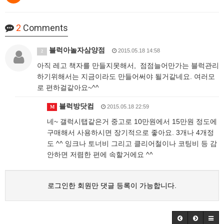
2
Comments
블럭아놀자삼양점
2015.05.18 14:58
2
아직 레고 책자를 만들지못해서, 점점늘어만가는 블럭관리
하기위해서는 지금이라도 만들어써야 될거같네요. 여러모
로 편하걸같아요~^^
블럭방닷컴
2015.05.18 22:59
M
네~ 갤럭시탭같은거 중고로 10만원에서 15만원 정도에
구매해서 사용하시면 장기적으로 좋아요. 3개나 4개정
도 ^^ 잉크나 토너비 그리고 클리어철이나 코팅비 등 감
안하면 저렴한 편에 속할거에요 ^^
로그인한 회원만 댓글 등록이 가능합니다.