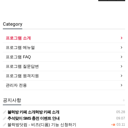
Category
프로그램 소개
프로그램 메뉴얼
프로그램 FAQ
프로그램 질문답변
프로그램 원격지원
관리자 전용
공지사항
+
블럭방 카페 소개럭방 카페 소개
05.28
추석맞이 SMS 충전 이벤트 안내
09.07
블럭방닷컴 - 비즈(디폼) 기능 신청하기
03.11
+18