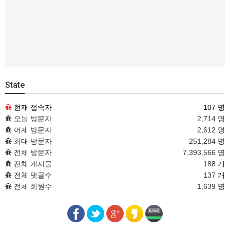
State
현재 접속자
107 명
오늘 방문자
2,714 명
어제 방문자
2,612 명
최대 방문자
251,284 명
전체 방문자
7,393,566 명
전체 게시물
188 개
전체 댓글수
137 개
전체 회원수
1,639 명