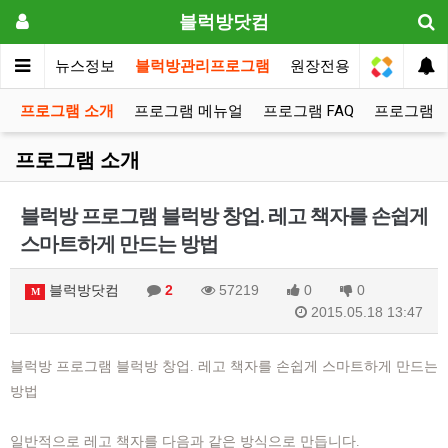
블럭방닷컴
메인
뉴스정보
블럭방관리프로그램
원장전용
프로그램 소개
프로그램 메뉴얼
프로그램 FAQ
프로그램 
프로그램 소개
블럭방 프로그램 블럭방 창업. 레고 책자를 손쉽게
스마트하게 만드는 방법
블럭방닷컴
2
57219
0
0
M
2015.05.18 13:47
블럭방 프로그램 블럭방 창업. 레고 책자를 손쉽게 스마트하게 만드는
방법
일반적으로 레고 책자를 다음과 같은 방식으로 만듭니다.