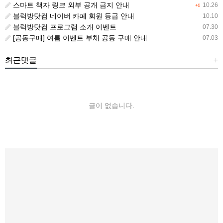
스마트 책자 링크 외부 공개 금지 안내
10.26
+1
블럭방닷컴 네이버 카페 회원 등급 안내
10.10
블럭방닷컴 프로그램 소개 이벤트
07.30
[공동구매] 여름 이벤트 부채 공동 구매 안내
07.03
최근댓글
+
글이 없습니다.