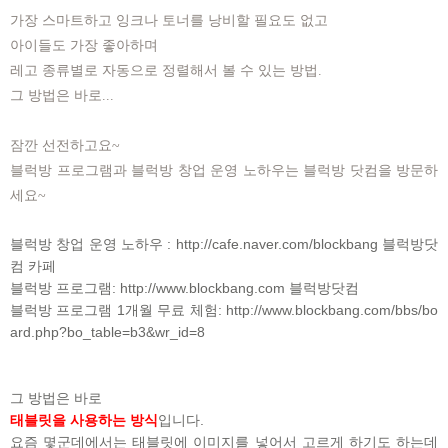
가장 스마트하고 잉크나 토너를 낭비할 필요도 없고
아이들도 가장 좋아하며
레고 종류별로 자동으로 정렬해서 볼 수 있는 방법.
그 방법은 바로...
잠깐 선전하고요~
블럭방 프로그램과 블럭방 창업 운영 노하우는 블럭방 닷컴을 방문하
세요~
블럭방 창업 운영 노하우 :
http://cafe.naver.com/blockbang
블럭방닷
컴 카페
블럭방 프로그램:
http://www.blockbang.com
블럭방닷컴
블럭방 프로그램 1개월 무료 체험:
http://www.blockbang.com/bbs/bo
ard.php?bo_table=b3&wr_id=8
그 방법은 바로
태블릿을 사용하는 방식
입니다.
요즘 몇군데에서는 태블릿에 이미지를 넣어서 고르게 하기도 하는데