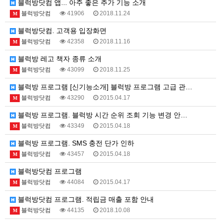
블럭방닷컴 앱... 아주 좋은 추가 기능 소개
블럭방닷컴
41906
2018.11.24
M
블럭방닷컴. 고객용 입장화면
블럭방닷컴
42358
2018.11.16
M
블럭방 레고 책자 종류 소개
블럭방닷컴
43099
2018.11.25
M
블럭방 프로그램 [신기능소개] 블럭방 프로그램 고급 관…
블럭방닷컴
43290
2015.04.17
M
블럭방 프로그램. 블럭방 시간 순위 조회 기능 변경 안…
블럭방닷컴
43349
2015.04.18
M
블럭방 프로그램. SMS 충전 단가 인하
블럭방닷컴
43457
2015.04.18
M
블럭방닷컴 프로그램
블럭방닷컴
44084
2015.04.17
M
블럭방닷컴 프로그램. 적립금 매출 포함 안내
블럭방닷컴
44135
2018.10.08
M