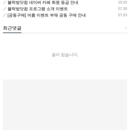
블럭방닷컴 네이버 카페 회원 등급 안내
10.10
블럭방닷컴 프로그램 소개 이벤트
07.30
[공동구매] 여름 이벤트 부채 공동 구매 안내
07.03
최근댓글
+
글이 없습니다.