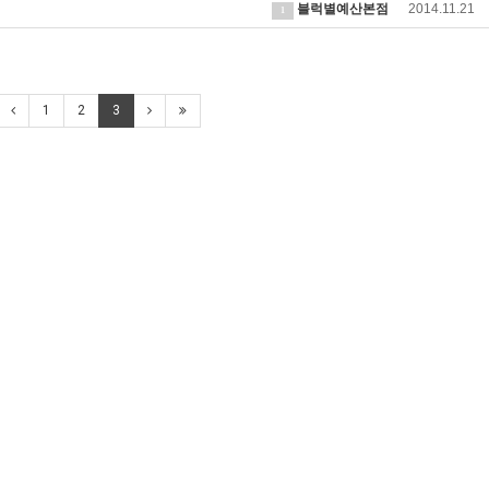
블럭별예산본점
2014.11.21
1
1
2
3