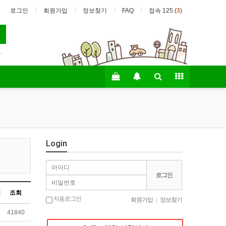
로그인
회원가입
정보찾기
FAQ
접속 125 (
3
)
교
Login
로그인
조회
자동로그인
회원가입
|
정보찾기
41840