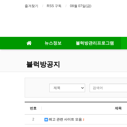
즐겨찾기
RSS 구독
08월 07일(금)
뉴스정보
블럭방관리프로그램
블럭방공지
번호
제목
2
레고 관련 사이트 모음
2