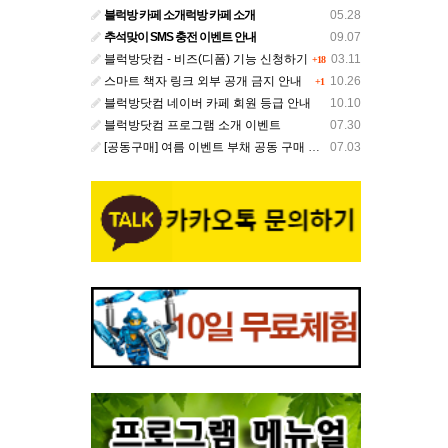
블럭방 카페 소개럭방 카페 소개
05.28
추석맞이 SMS 충전 이벤트 안내
09.07
블럭방닷컴 - 비즈(디폼) 기능 신청하기
03.11
+18
스마트 책자 링크 외부 공개 금지 안내
10.26
+1
블럭방닷컴 네이버 카페 회원 등급 안내
10.10
블럭방닷컴 프로그램 소개 이벤트
07.30
[공동구매] 여름 이벤트 부채 공동 구매 안내
07.03